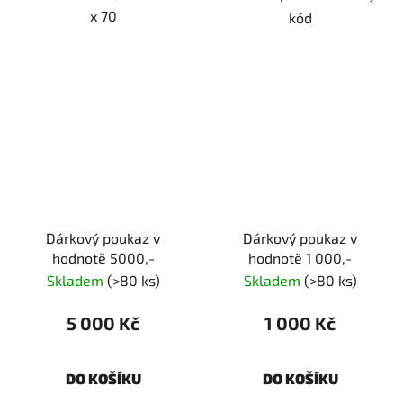
x 70
kód
Dárkový poukaz v
Dárkový poukaz v
hodnotě 5000,-
hodnotě 1 000,-
Skladem
(>80 ks)
Skladem
(>80 ks)
5 000 Kč
1 000 Kč
DO KOŠÍKU
DO KOŠÍKU