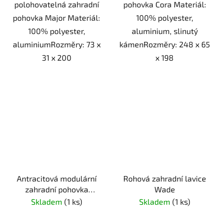
polohovatelná zahradní
pohovka Cora Materiál:
pohovka Major Materiál:
100% polyester,
100% polyester,
aluminium, slinutý
aluminiumRozměry: 73 x
kámenRozměry: 248 x 65
31 x 200
x 198
Antracitová modulární
Rohová zahradní lavice
zahradní pohovka
Wade
Snyder
Skladem
(1 ks)
Skladem
(1 ks)