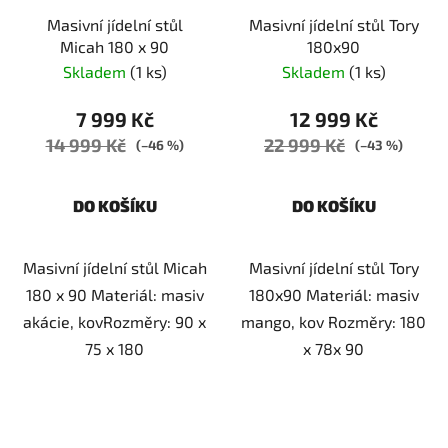
Masivní jídelní stůl
Masivní jídelní stůl Tory
Micah 180 x 90
180x90
Skladem
(1 ks)
Skladem
(1 ks)
7 999 Kč
12 999 Kč
14 999 Kč
22 999 Kč
(–46 %)
(–43 %)
DO KOŠÍKU
DO KOŠÍKU
Masivní jídelní stůl Micah
Masivní jídelní stůl Tory
180 x 90 Materiál: masiv
180x90 Materiál: masiv
akácie, kovRozměry: 90 x
mango, kov Rozměry: 180
75 x 180
x 78x 90