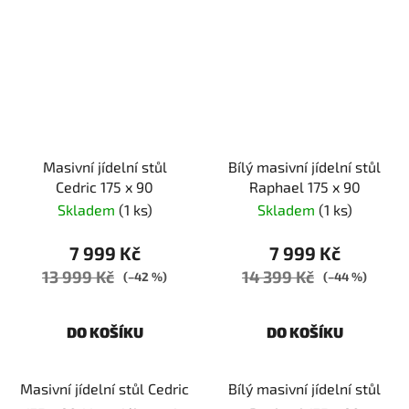
Masivní jídelní stůl
Bílý masivní jídelní stůl
Cedric 175 x 90
Raphael 175 x 90
Skladem
(1 ks)
Skladem
(1 ks)
7 999 Kč
7 999 Kč
13 999 Kč
14 399 Kč
(–42 %)
(–44 %)
DO KOŠÍKU
DO KOŠÍKU
Masivní jídelní stůl Cedric
Bílý masivní jídelní stůl