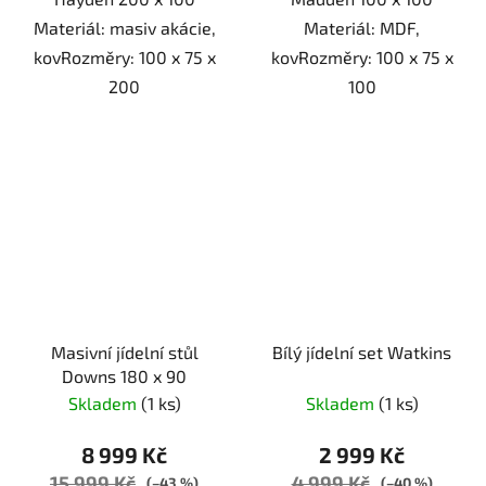
Materiál: masiv akácie,
Materiál: MDF,
kovRozměry: 100 x 75 x
kovRozměry: 100 x 75 x
200
100
Masivní jídelní stůl
Bílý jídelní set Watkins
Downs 180 x 90
Skladem
(1 ks)
Skladem
(1 ks)
8 999 Kč
2 999 Kč
15 999 Kč
4 999 Kč
(–43 %)
(–40 %)