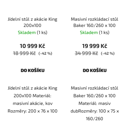
Jídelní stůl z akácie King
Masivní rozkládací stůl
200x100
Baker 160/260 x 100
Skladem
(1 ks)
Skladem
(1 ks)
10 999 Kč
19 999 Kč
18 999 Kč
34 999 Kč
(–42 %)
(–42 %)
DO KOŠÍKU
DO KOŠÍKU
Jídelní stůl z akácie King
Masivní rozkládací stůl
200x100 Materiál:
Baker 160/260 x 100
masivní akácie, kov
Materiál: masiv
Rozměry: 200 x 76 x 100
dubRozměry: 100 x 75 x
160/260