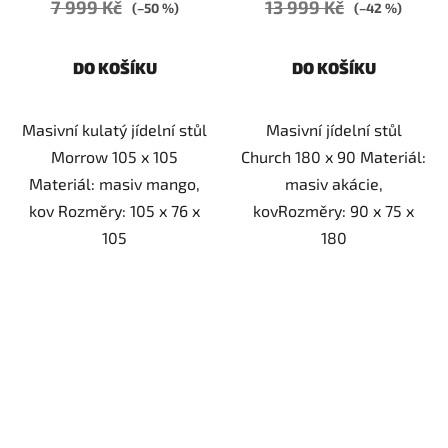
7 999 Kč
13 999 Kč
(–50 %)
(–42 %)
DO KOŠÍKU
DO KOŠÍKU
Masivní kulatý jídelní stůl
Masivní jídelní stůl
Morrow 105 x 105
Church 180 x 90 Materiál:
Materiál: masiv mango,
masiv akácie,
kov Rozměry: 105 x 76 x
kovRozměry: 90 x 75 x
105
180