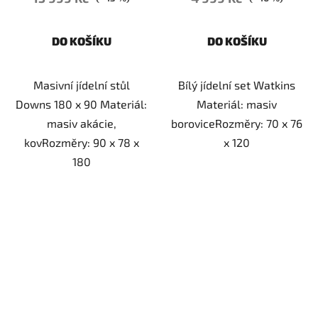
DO KOŠÍKU
DO KOŠÍKU
Masivní jídelní stůl
Bílý jídelní set Watkins
Downs 180 x 90 Materiál:
Materiál: masiv
masiv akácie,
boroviceRozměry: 70 x 76
kovRozměry: 90 x 78 x
x 120
180