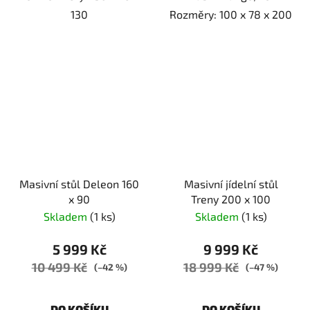
130
Rozměry: 100 x 78 x 200
Masivní stůl Deleon 160
Masivní jídelní stůl
x 90
Treny 200 x 100
Skladem
(1 ks)
Skladem
(1 ks)
5 999 Kč
9 999 Kč
10 499 Kč
18 999 Kč
(–42 %)
(–47 %)
DO KOŠÍKU
DO KOŠÍKU