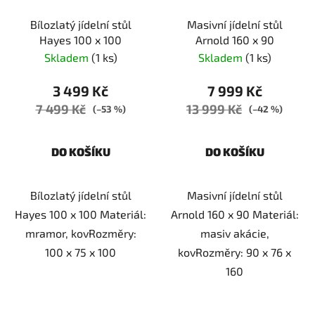
Bílozlatý jídelní stůl
Masivní jídelní stůl
Hayes 100 x 100
Arnold 160 x 90
Skladem
(1 ks)
Skladem
(1 ks)
3 499 Kč
7 999 Kč
7 499 Kč
13 999 Kč
(–53 %)
(–42 %)
DO KOŠÍKU
DO KOŠÍKU
Bílozlatý jídelní stůl
Masivní jídelní stůl
Hayes 100 x 100 Materiál:
Arnold 160 x 90 Materiál:
mramor, kovRozměry:
masiv akácie,
100 x 75 x 100
kovRozměry: 90 x 76 x
160