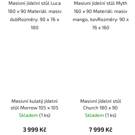
Masivní jídelní stůl Luca
Masivní jídelní stůl Myth
180 x 90 Materiál: masiv
160 x 90 Materiál: masiv
dubRozměry: 90 x 76 x
mango, kovRozměry: 90 x
180
76 x 160
Masivní kulatý jídelní
Masivní jídelní stůl
stůl Morrow 105 x 105
Church 180 x 90
Skladem
(1 ks)
Skladem
(1 ks)
3 999 Kč
7 999 Kč