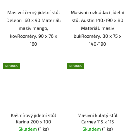
Masivní černý jídelní stůl
Masivní rozkládací jídelní
Deleon 160 x 90 Materiál:
stůl Austin 140/190 x 80
masiv mango,
Materiál: masiv
kovRozměry: 90 x 76 x
bukRozměry: 80 x 75 x
160
140/190
NOVINKA
NOVINKA
Kašmírový jídelní stůl
Masivní kulatý stůl
Karina 200 x 100
Carney 115 x 115
Skladem
(1 ks)
Skladem
(1 ks)