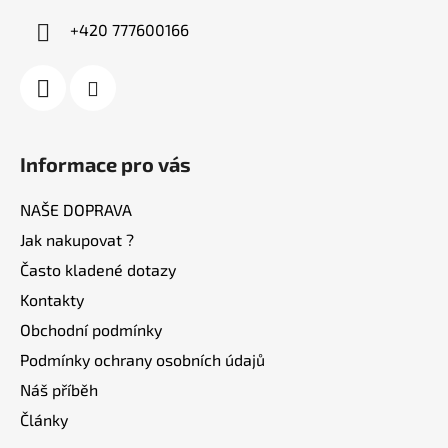
í
+420 777600166
Informace pro vás
NAŠE DOPRAVA
Jak nakupovat ?
Často kladené dotazy
Kontakty
Obchodní podmínky
Podmínky ochrany osobních údajů
Náš příběh
Články