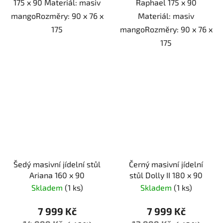
175 x 90 Materiál: masiv
Raphael 175 x 90
mangoRozměry: 90 x 76 x
Materiál: masiv
175
mangoRozměry: 90 x 76 x
175
Šedý masivní jídelní stůl
Černý masivní jídelní
Ariana 160 x 90
stůl Dolly II 180 x 90
Skladem
(1 ks)
Skladem
(1 ks)
7 999 Kč
7 999 Kč