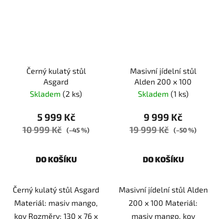
Černý kulatý stůl
Masivní jídelní stůl
Asgard
Alden 200 x 100
Skladem
(2 ks)
Skladem
(1 ks)
5 999 Kč
9 999 Kč
10 999 Kč
19 999 Kč
(–45 %)
(–50 %)
DO KOŠÍKU
DO KOŠÍKU
Černý kulatý stůl Asgard
Masivní jídelní stůl Alden
Materiál: masiv mango,
200 x 100 Materiál:
kov Rozměry: 130 x 76 x
masiv mango, kov