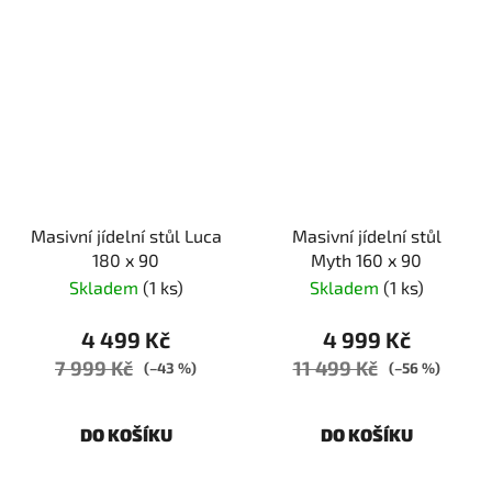
Masivní jídelní stůl Luca
Masivní jídelní stůl
180 x 90
Myth 160 x 90
Skladem
(1 ks)
Skladem
(1 ks)
4 499 Kč
4 999 Kč
7 999 Kč
11 499 Kč
(–43 %)
(–56 %)
DO KOŠÍKU
DO KOŠÍKU