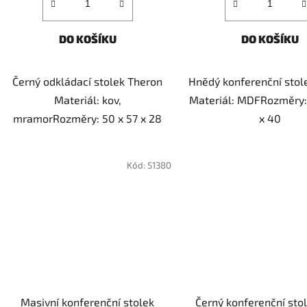
DO KOŠÍKU
DO KOŠÍKU
Černý odkládací stolek Theron
Hnědý konferenční stol
Materiál: kov,
Materiál: MDFRozměry:
mramorRozměry: 50 x 57 x 28
x 40
Kód:
51380
Masivní konferenční stolek
Černý konferenční sto