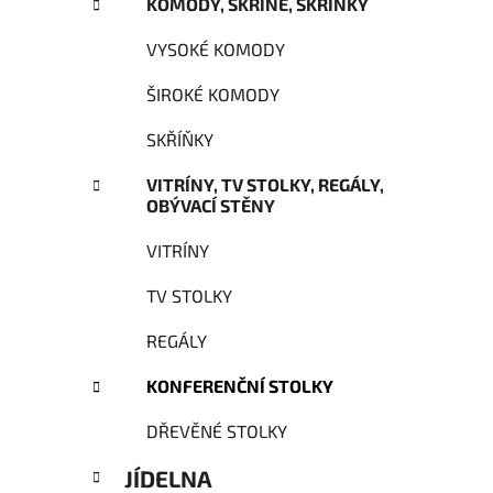
KOMODY, SKŘÍNĚ, SKŘÍŇKY
VYSOKÉ KOMODY
ŠIROKÉ KOMODY
SKŘÍŇKY
VITRÍNY, TV STOLKY, REGÁLY,
OBÝVACÍ STĚNY
VITRÍNY
TV STOLKY
REGÁLY
KONFERENČNÍ STOLKY
DŘEVĚNÉ STOLKY
JÍDELNA