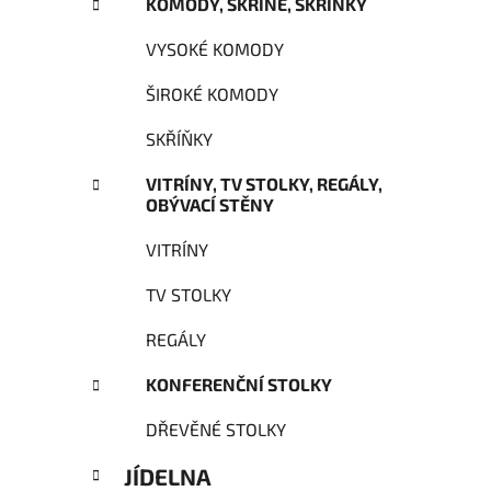
KOMODY, SKŘÍNĚ, SKŘÍŇKY
VYSOKÉ KOMODY
ŠIROKÉ KOMODY
SKŘÍŇKY
VITRÍNY, TV STOLKY, REGÁLY,
OBÝVACÍ STĚNY
VITRÍNY
TV STOLKY
REGÁLY
KONFERENČNÍ STOLKY
DŘEVĚNÉ STOLKY
JÍDELNA