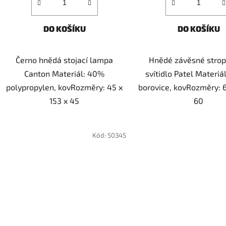
DO KOŠÍKU
DO KOŠÍKU
Černo hnědá stojací lampa
Hnědé závěsné strop
Canton Materiál: 40%
svítidlo Patel Materiá
polypropylen, kovRozměry: 45 x
borovice, kovRozměry: 6
153 x 45
60
Kód:
50345