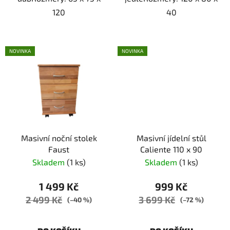
120
40
NOVINKA
NOVINKA
Masivní noční stolek
Masivní jídelní stůl
Faust
Caliente 110 x 90
Skladem
(1 ks)
Skladem
(1 ks)
1 499 Kč
999 Kč
2 499 Kč
3 699 Kč
(–40 %)
(–72 %)