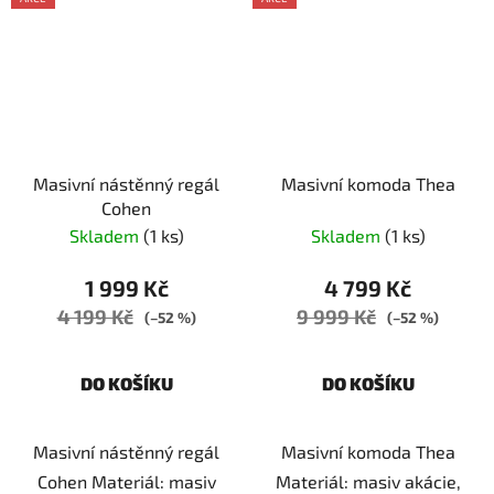
Masivní nástěnný regál
Masivní komoda Thea
Cohen
Skladem
(1 ks)
Skladem
(1 ks)
1 999 Kč
4 799 Kč
4 199 Kč
9 999 Kč
(–52 %)
(–52 %)
DO KOŠÍKU
DO KOŠÍKU
Masivní nástěnný regál
Masivní komoda Thea
Cohen Materiál: masiv
Materiál: masiv akácie,