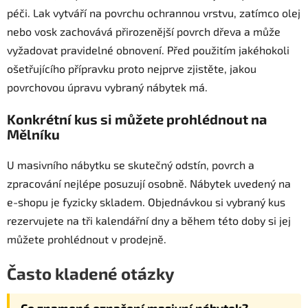
péči. Lak vytváří na povrchu ochrannou vrstvu, zatímco olej
nebo vosk zachovává přirozenější povrch dřeva a může
vyžadovat pravidelné obnovení. Před použitím jakéhokoli
ošetřujícího přípravku proto nejprve zjistěte, jakou
povrchovou úpravu vybraný nábytek má.
Konkrétní kus si můžete prohlédnout na
Mělníku
U masivního nábytku se skutečný odstín, povrch a
zpracování nejlépe posuzují osobně. Nábytek uvedený na
e-shopu je fyzicky skladem. Objednávkou si vybraný kus
rezervujete na tři kalendářní dny a během této doby si jej
můžete prohlédnout v prodejně.
Často kladené otázky
Co znamená označení masivní nábytek?