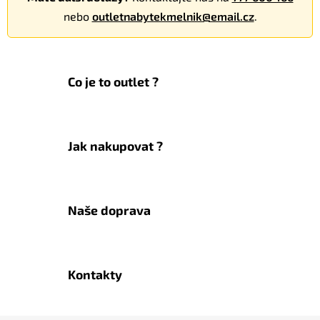
nebo
outletnabytekmelnik@email.cz
.
Co je to outlet ?
Jak nakupovat ?
Naše doprava
Kontakty