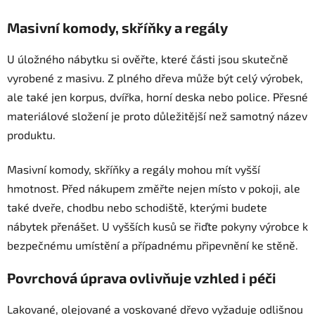
Masivní komody, skříňky a regály
U úložného nábytku si ověřte, které části jsou skutečně
vyrobené z masivu. Z plného dřeva může být celý výrobek,
ale také jen korpus, dvířka, horní deska nebo police. Přesné
materiálové složení je proto důležitější než samotný název
produktu.
Masivní komody, skříňky a regály mohou mít vyšší
hmotnost. Před nákupem změřte nejen místo v pokoji, ale
také dveře, chodbu nebo schodiště, kterými budete
nábytek přenášet. U vyšších kusů se řiďte pokyny výrobce k
bezpečnému umístění a případnému připevnění ke stěně.
Povrchová úprava ovlivňuje vzhled i péči
Lakované, olejované a voskované dřevo vyžaduje odlišnou