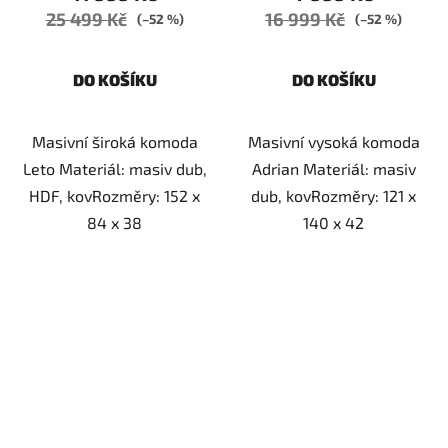
25 499 Kč
16 999 Kč
(–52 %)
(–52 %)
DO KOŠÍKU
DO KOŠÍKU
Masivní široká komoda
Masivní vysoká komoda
Leto Materiál: masiv dub,
Adrian Materiál: masiv
HDF, kovRozměry: 152 x
dub, kovRozměry: 121 x
84 x 38
140 x 42