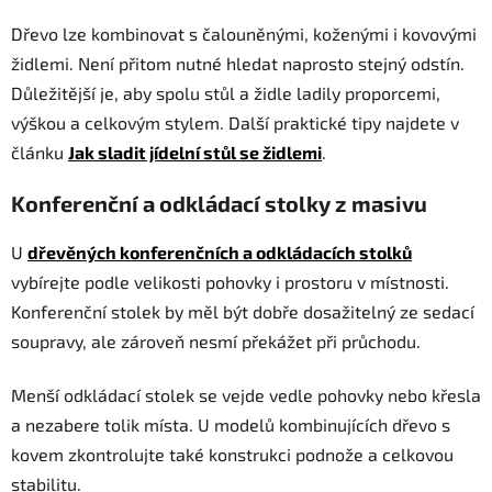
Dřevo lze kombinovat s čalouněnými, koženými i kovovými
židlemi. Není přitom nutné hledat naprosto stejný odstín.
Důležitější je, aby spolu stůl a židle ladily proporcemi,
výškou a celkovým stylem. Další praktické tipy najdete v
článku
Jak sladit jídelní stůl se židlemi
.
Konferenční a odkládací stolky z masivu
U
dřevěných konferenčních a odkládacích stolků
vybírejte podle velikosti pohovky i prostoru v místnosti.
Konferenční stolek by měl být dobře dosažitelný ze sedací
soupravy, ale zároveň nesmí překážet při průchodu.
Menší odkládací stolek se vejde vedle pohovky nebo křesla
a nezabere tolik místa. U modelů kombinujících dřevo s
kovem zkontrolujte také konstrukci podnože a celkovou
stabilitu.