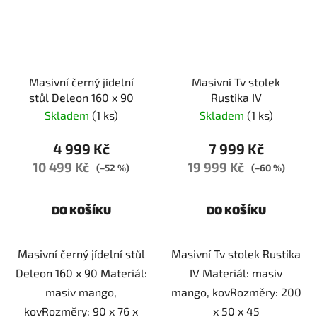
Masivní černý jídelní
Masivní Tv stolek
stůl Deleon 160 x 90
Rustika IV
Skladem
(1 ks)
Skladem
(1 ks)
4 999 Kč
7 999 Kč
10 499 Kč
19 999 Kč
(–52 %)
(–60 %)
DO KOŠÍKU
DO KOŠÍKU
Masivní černý jídelní stůl
Masivní Tv stolek Rustika
Deleon 160 x 90 Materiál:
IV Materiál: masiv
masiv mango,
mango, kovRozměry: 200
kovRozměry: 90 x 76 x
x 50 x 45