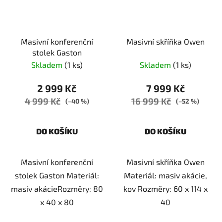
Masivní konferenční
Masivní skříňka Owen
stolek Gaston
Skladem
(1 ks)
Skladem
(1 ks)
2 999 Kč
7 999 Kč
4 999 Kč
16 999 Kč
(–40 %)
(–52 %)
DO KOŠÍKU
DO KOŠÍKU
Masivní konferenční
Masivní skříňka Owen
stolek Gaston Materiál:
Materiál: masiv akácie,
masiv akácieRozměry: 80
kov Rozměry: 60 x 114 x
x 40 x 80
40