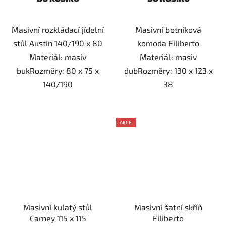
Masivní rozkládací jídelní
Masivní botníková
stůl Austin 140/190 x 80
komoda Filiberto
Materiál: masiv
Materiál: masiv
bukRozměry: 80 x 75 x
dubRozměry: 130 x 123 x
140/190
38
AKCE
Masivní kulatý stůl
Masivní šatní skříň
Carney 115 x 115
Filiberto