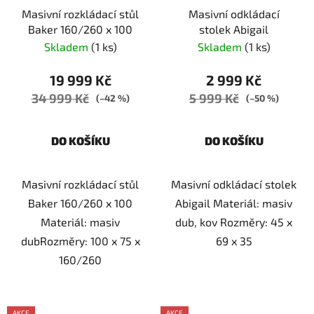
Masivní rozkládací stůl
Masivní odkládací
Baker 160/260 x 100
stolek Abigail
Skladem
(1 ks)
Skladem
(1 ks)
19 999 Kč
2 999 Kč
34 999 Kč
5 999 Kč
(–42 %)
(–50 %)
DO KOŠÍKU
DO KOŠÍKU
Masivní rozkládací stůl
Masivní odkládací stolek
Baker 160/260 x 100
Abigail Materiál: masiv
Materiál: masiv
dub, kov Rozměry: 45 x
dubRozměry: 100 x 75 x
69 x 35
160/260
AKCE
AKCE