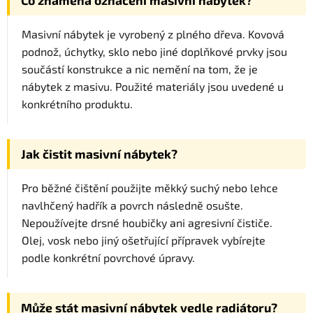
Masivní nábytek je vyrobený z plného dřeva. Kovová
podnož, úchytky, sklo nebo jiné doplňkové prvky jsou
součástí konstrukce a nic nemění na tom, že je
nábytek z masivu. Použité materiály jsou uvedené u
konkrétního produktu.
Jak čistit masivní nábytek?
Pro běžné čištění použijte měkký suchý nebo lehce
navlhčený hadřík a povrch následně osušte.
Nepoužívejte drsné houbičky ani agresivní čističe.
Olej, vosk nebo jiný ošetřující přípravek vybírejte
podle konkrétní povrchové úpravy.
Může stát masivní nábytek vedle radiátoru?