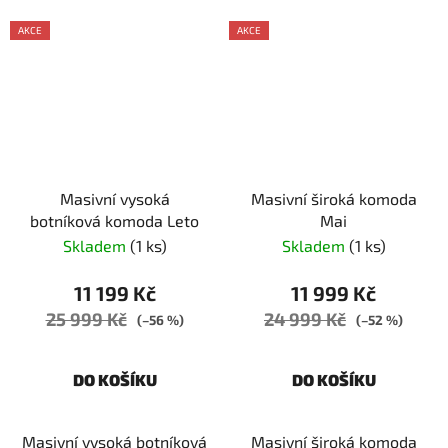
AKCE
AKCE
Masivní vysoká
Masivní široká komoda
botníková komoda Leto
Mai
Skladem
(1 ks)
Skladem
(1 ks)
11 199 Kč
11 999 Kč
25 999 Kč
24 999 Kč
(–56 %)
(–52 %)
DO KOŠÍKU
DO KOŠÍKU
Masivní vysoká botníková
Masivní široká komoda