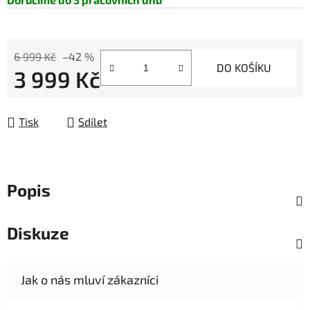
6 999 Kč
–42 %
DO KOŠÍKU
3 999 Kč
Měrná cena:
Tisk
Sdílet
Popis
Diskuze