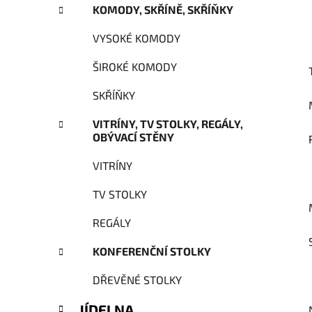
KOMODY, SKŘÍNĚ, SKŘÍŇKY
VYSOKÉ KOMODY
ŠIROKÉ KOMODY
SKŘÍŇKY
VITRÍNY, TV STOLKY, REGÁLY,
OBÝVACÍ STĚNY
VITRÍNY
TV STOLKY
REGÁLY
KONFERENČNÍ STOLKY
DŘEVĚNÉ STOLKY
JÍDELNA