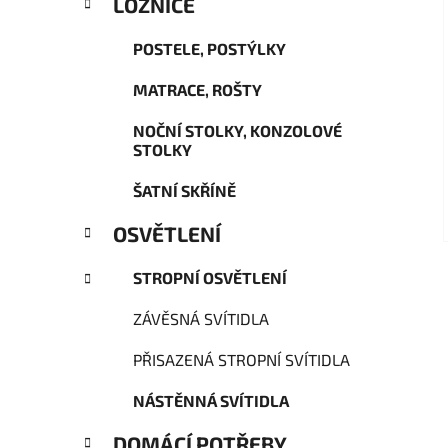
LOŽNICE
POSTELE, POSTÝLKY
MATRACE, ROŠTY
NOČNÍ STOLKY, KONZOLOVÉ
STOLKY
ŠATNÍ SKŘÍNĚ
OSVĚTLENÍ
STROPNÍ OSVĚTLENÍ
ZÁVĚSNÁ SVÍTIDLA
PŘISAZENÁ STROPNÍ SVÍTIDLA
NÁSTĚNNÁ SVÍTIDLA
DOMÁCÍ POTŘEBY