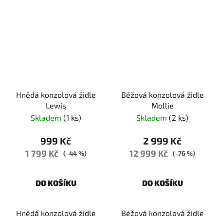
Hnědá konzolová židle
Béžová konzolová židle
Lewis
Mollie
Skladem
(1 ks)
Skladem
(2 ks)
999 Kč
2 999 Kč
1 799 Kč
12 999 Kč
(–44 %)
(–76 %)
DO KOŠÍKU
DO KOŠÍKU
Hnědá konzolová židle
Béžová konzolová židle