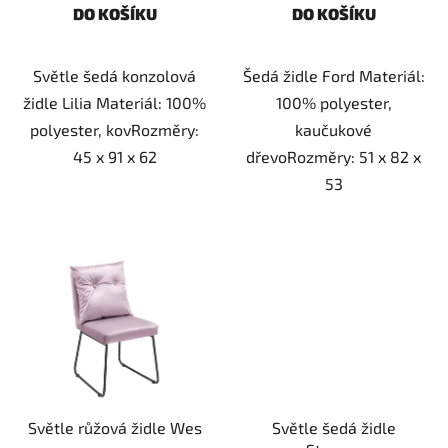
DO KOŠÍKU
DO KOŠÍKU
Světle šedá konzolová
Šedá židle Ford Materiál:
židle Lilia Materiál: 100%
100% polyester,
polyester, kovRozměry:
kaučukové
45 x 91 x 62
dřevoRozměry: 51 x 82 x
53
Světle růžová židle Wes
Světle šedá židle