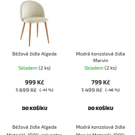
Béžová židle Algeda
Modrá konzolová židle
Marvin
Skladem
(2 ks)
Skladem
(2 ks)
999 Kč
799 Kč
1 699 Kč
1 499 Kč
(–41 %)
(–46 %)
DO KOŠÍKU
DO KOŠÍKU
Béžová židle Algeda
Modrá konzolová židle
Materiál: 100% polyester,
Marvin Materiál: 100%