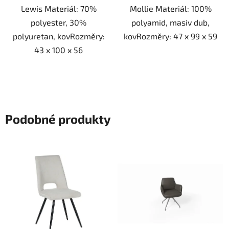
Lewis Materiál: 70%
Mollie Materiál: 100%
polyester, 30%
polyamid, masiv dub,
polyuretan, kovRozměry:
kovRozměry: 47 x 99 x 59
43 x 100 x 56
Podobné produkty