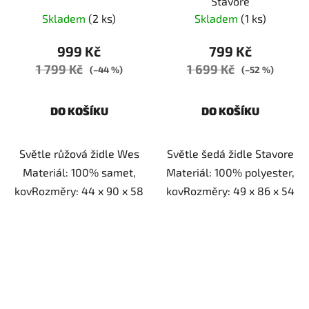
Stavore
Skladem
(2 ks)
Skladem
(1 ks)
999 Kč
799 Kč
1 799 Kč
1 699 Kč
(–44 %)
(–52 %)
DO KOŠÍKU
DO KOŠÍKU
Světle růžová židle Wes
Světle šedá židle Stavore
Materiál: 100% samet,
Materiál: 100% polyester,
kovRozměry: 44 x 90 x 58
kovRozměry: 49 x 86 x 54