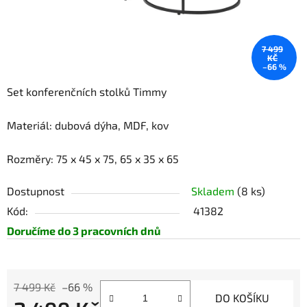
7 499
KČ
–66 %
Set konferenčních stolků Timmy
Materiál: dubová dýha, MDF, kov
Rozměry: 75 x 45 x 75, 65 x 35 x 65
Dostupnost
Skladem
(8 ks)
Kód:
41382
Doručíme do 3 pracovních dnů
7 499 Kč
–66 %
DO KOŠÍKU