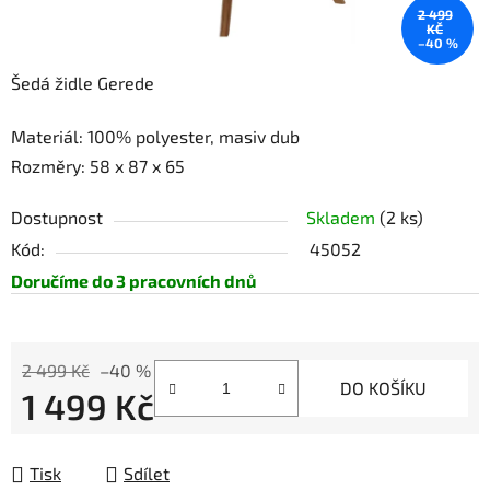
2 499
KČ
–40 %
Šedá židle Gerede
Materiál: 100% polyester, masiv dub
Rozměry: 58 x 87 x 65
Dostupnost
Skladem
(2 ks)
Kód:
45052
Doručíme do 3 pracovních dnů
2 499 Kč
–40 %
DO KOŠÍKU
1 499 Kč
Měrná cena:
Tisk
Sdílet