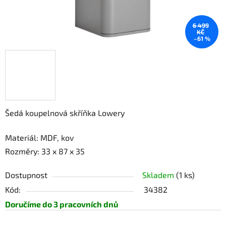
6 499
KČ
–61 %
Šedá koupelnová skříňka Lowery
Materiál: MDF, kov
Rozměry: 33 x 87 x 35
Dostupnost
Skladem
(1 ks)
Kód:
34382
Doručíme do 3 pracovních dnů