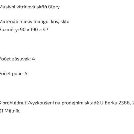
Masivní vitrínová skříň Glory
Materiál: masiv mango, kov, sklo
Rozměry: 90 x 190 x 47
Počet zásuvek: 4
Počet polic: 5
K prohlédnutí/vyzkoušení na prodejním skladě U Borku 2388, 
01 Mělník.