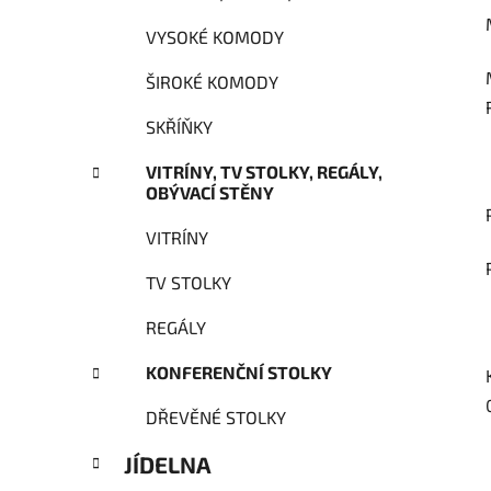
VYSOKÉ KOMODY
ŠIROKÉ KOMODY
SKŘÍŇKY
VITRÍNY, TV STOLKY, REGÁLY,
OBÝVACÍ STĚNY
VITRÍNY
TV STOLKY
REGÁLY
KONFERENČNÍ STOLKY
DŘEVĚNÉ STOLKY
JÍDELNA