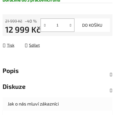
21 999 Kč
–40 %
DO KOŠÍKU
12 999 Kč
Měrná cena:
Tisk
Sdílet
Popis
Diskuze