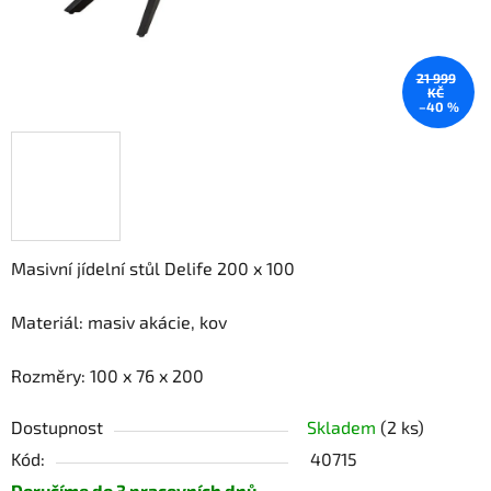
21 999
KČ
–40 %
Masivní jídelní stůl Delife 200 x 100
Materiál: masiv akácie, kov
Rozměry: 100 x 76 x 200
Dostupnost
Skladem
(2 ks)
Kód:
40715
Doručíme do 3 pracovních dnů