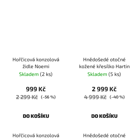
Hořčicová konzolová
Hnědošedé otočné
židle Noemi
kožené křesílko Hartin
Skladem
(2 ks)
Skladem
(5 ks)
999 Kč
2 999 Kč
2 299 Kč
4 999 Kč
(–56 %)
(–40 %)
DO KOŠÍKU
DO KOŠÍKU
Hořčicová konzolová
Hnědošedé otočné