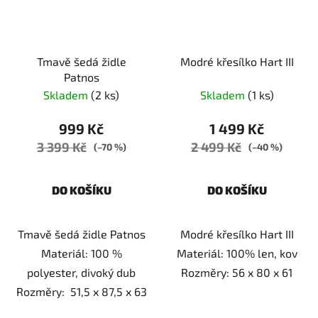
Tmavě šedá židle
Modré křesílko Hart III
Patnos
Skladem
(2 ks)
Skladem
(1 ks)
999 Kč
1 499 Kč
3 399 Kč
2 499 Kč
(–70 %)
(–40 %)
DO KOŠÍKU
DO KOŠÍKU
Tmavě šedá židle Patnos
Modré křesílko Hart III
Materiál: 100 %
Materiál: 100% len, kov
polyester, divoký dub
Rozměry: 56 x 80 x 61
Rozměry: 51,5 x 87,5 x 63