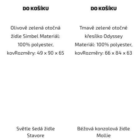
DO KOŠÍKU
DO KOŠÍKU
Olivově zelená otočná
Tmavě zelené otočné
židle Simbel Materiál:
křesílko Odyssey
100% polyester,
Materiál: 100% polyester,
kovRozměry: 49 x 90 x 65
kovRozměry: 66 x 84 x 63
Světle šedá židle
Béžová konzolová židle
Stavore
Mollie