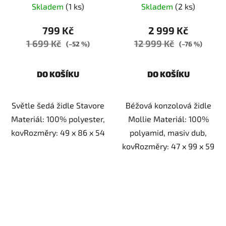
Skladem
(1 ks)
Skladem
(2 ks)
799 Kč
2 999 Kč
1 699 Kč
12 999 Kč
(–52 %)
(–76 %)
DO KOŠÍKU
DO KOŠÍKU
Světle šedá židle Stavore
Béžová konzolová židle
Materiál: 100% polyester,
Mollie Materiál: 100%
kovRozměry: 49 x 86 x 54
polyamid, masiv dub,
kovRozměry: 47 x 99 x 59