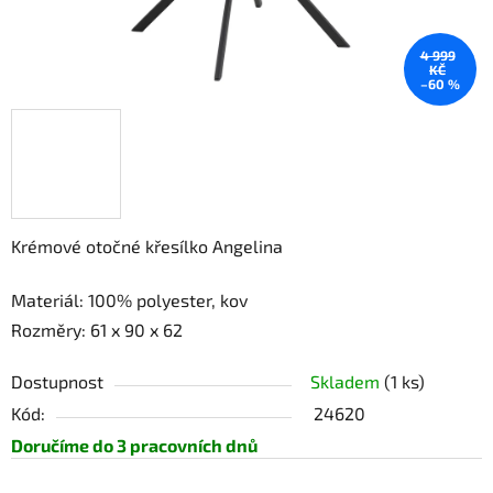
4 999
KČ
–60 %
Krémové otočné křesílko Angelina
Materiál:
100% polyester, kov
Rozměry: 61 x 90 x 62
Dostupnost
Skladem
(1 ks)
Kód:
24620
Doručíme do 3 pracovních dnů