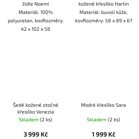
židle Noemi
kožené křesílko Hartin
Materiál: 100%
Materiál: buvolí kůže,
polyuretan, kovRozměry:
kovRozměry: 58 x 89 x 67
42 x 102 x 58
Šedé kožené otočné
Modré křesílko Sara
křesílko Venezia
Skladem
(2 ks)
Skladem
(2 ks)
3 999 Kč
1 999 Kč