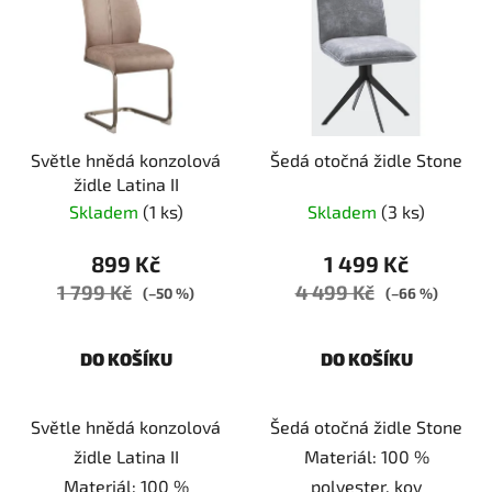
Světle hnědá konzolová
Šedá otočná židle Stone
židle Latina II
Skladem
(1 ks)
Skladem
(3 ks)
899 Kč
1 499 Kč
1 799 Kč
4 499 Kč
(–50 %)
(–66 %)
DO KOŠÍKU
DO KOŠÍKU
Světle hnědá konzolová
Šedá otočná židle Stone
židle Latina II
Materiál: 100 %
Materiál: 100 %
polyester, kov