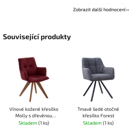
Zobrazit další hodnocení
Související produkty
Vínové kožené křesílko
Tmavě šedé otočné
Molly s dřevěnou
křesílko Forest
podnoží
Skladem
(1 ks)
Skladem
(1 ks)