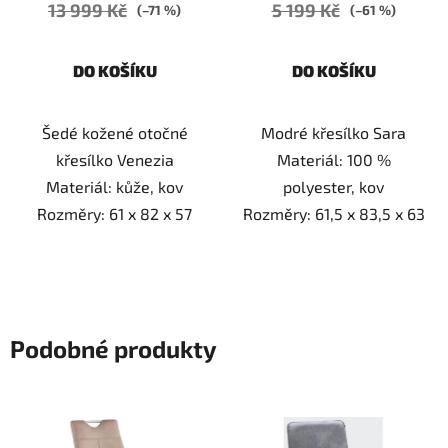
13 999 Kč
5 199 Kč
(–71 %)
(–61 %)
DO KOŠÍKU
DO KOŠÍKU
Šedé kožené otočné
Modré křesílko Sara
křesílko Venezia
Materiál: 100 %
Materiál: kůže, kov
polyester, kov
Rozměry: 61 x 82 x 57
Rozměry: 61,5 x 83,5 x 63
Podobné produkty