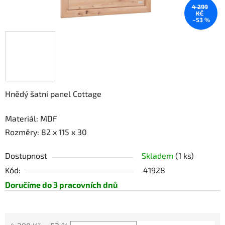
4 299
KČ
–53 %
Hnědý šatní panel Cottage
Materiál: MDF
Rozměry: 82 x 115 x 30
Dostupnost
Skladem
(1 ks)
Kód:
41928
Doručíme do 3 pracovních dnů