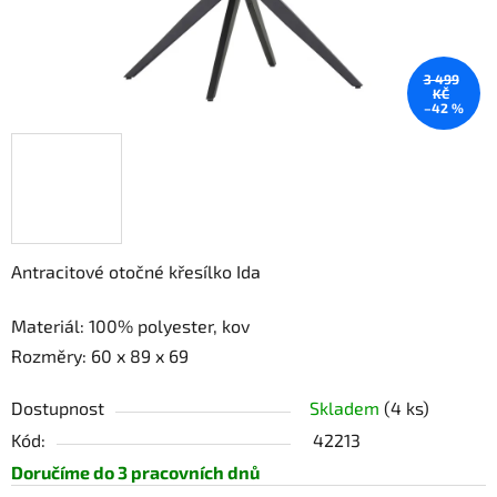
3 499
KČ
–42 %
Antracitové otočné křesílko Ida
Materiál:
100% polyester, kov
Rozměry: 60 x 89 x 69
Dostupnost
Skladem
(4 ks)
Kód:
42213
Doručíme do 3 pracovních dnů