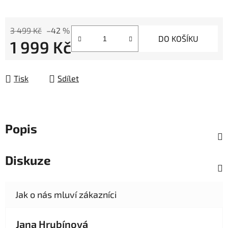
3 499 Kč
–42 %
DO KOŠÍKU
1 999 Kč
Měrná cena:
Tisk
Sdílet
Popis
Diskuze
Jana Hrubínová